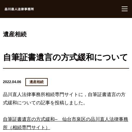
M
遺産相続
自筆証書遺言の方式緩和について
2022.04.06
遺産相続
品川直人法律事務所相続専門サイトに，自筆証書遺言の方
式緩和についての記事を投稿しました。
自筆証書遺言の方式緩和– 仙台市泉区の品川直人法律事務
所（相続専門サイト）