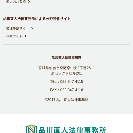
個人のお客様
品川直人法律事務所による分野特化サイト
交通事故サイト
相続サイト
宮城県仙台市泉区泉中央3丁目26−1
泉セレクトビル201
TEL：022-347-4115
FAX：022-347-4116
©2017 品川直人法律事務所