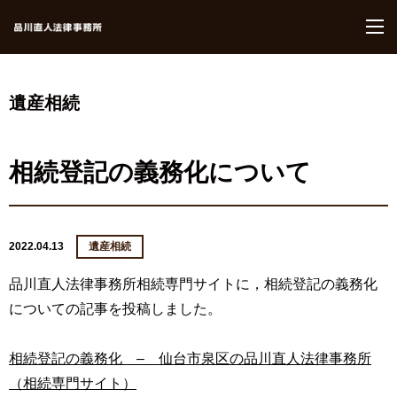
M
遺産相続
相続登記の義務化について
2022.04.13
遺産相続
品川直人法律事務所相続専門サイトに，相続登記の義務化
についての記事を投稿しました。
相続登記の義務化 – 仙台市泉区の品川直人法律事務所
（相続専門サイト）